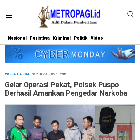
Nasional
Peristiwa
Kriminal
Politik
Video
HALLO POLISI
· 25 Mar 2024
05:40
WIB
·
Gelar Operasi Pekat, Polsek Puspo
Berhasil Amankan Pengedar Narkoba