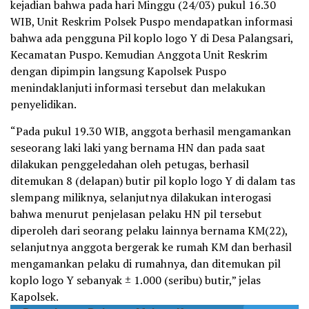
kejadian bahwa pada hari Minggu (24/03) pukul 16.30
WIB, Unit Reskrim Polsek Puspo mendapatkan informasi
bahwa ada pengguna Pil koplo logo Y di Desa Palangsari,
Kecamatan Puspo. Kemudian Anggota Unit Reskrim
dengan dipimpin langsung Kapolsek Puspo
menindaklanjuti informasi tersebut dan melakukan
penyelidikan.
“Pada pukul 19.30 WIB, anggota berhasil mengamankan
seseorang laki laki yang bernama HN dan pada saat
dilakukan penggeledahan oleh petugas, berhasil
ditemukan 8 (delapan) butir pil koplo logo Y di dalam tas
slempang miliknya, selanjutnya dilakukan interogasi
bahwa menurut penjelasan pelaku HN pil tersebut
diperoleh dari seorang pelaku lainnya bernama KM(22),
selanjutnya anggota bergerak ke rumah KM dan berhasil
mengamankan pelaku di rumahnya, dan ditemukan pil
koplo logo Y sebanyak ± 1.000 (seribu) butir,” jelas
Kapolsek.