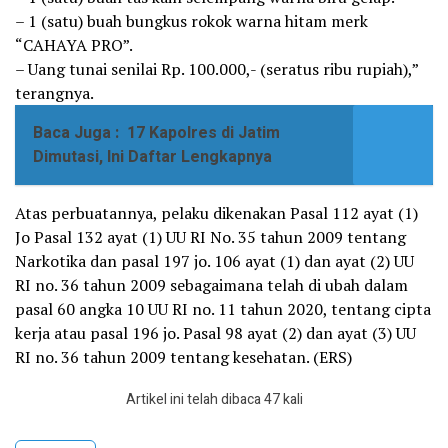
– 1 (satu) buah bungkus rokok warna hitam merk
“CAHAYA PRO”.
– Uang tunai senilai Rp. 100.000,- (seratus ribu rupiah),”
terangnya.
Baca Juga :
17 Kapolres di Jatim
Dimutasi, Ini Daftar Lengkapnya
Atas perbuatannya, pelaku dikenakan Pasal 112 ayat (1)
Jo Pasal 132 ayat (1) UU RI No. 35 tahun 2009 tentang
Narkotika dan pasal 197 jo. 106 ayat (1) dan ayat (2) UU
RI no. 36 tahun 2009 sebagaimana telah di ubah dalam
pasal 60 angka 10 UU RI no. 11 tahun 2020, tentang cipta
kerja atau pasal 196 jo. Pasal 98 ayat (2) dan ayat (3) UU
RI no. 36 tahun 2009 tentang kesehatan. (ERS)
Artikel ini telah dibaca 47 kali