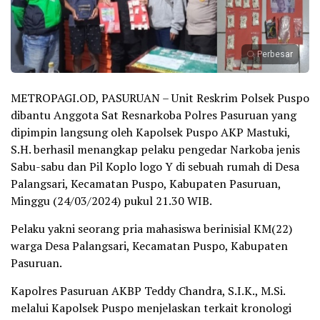
Perbesar
METROPAGI.OD, PASURUAN – Unit Reskrim Polsek Puspo
dibantu Anggota Sat Resnarkoba Polres Pasuruan yang
dipimpin langsung oleh Kapolsek Puspo AKP Mastuki,
S.H. berhasil menangkap pelaku pengedar Narkoba jenis
Sabu-sabu dan Pil Koplo logo Y di sebuah rumah di Desa
Palangsari, Kecamatan Puspo, Kabupaten Pasuruan,
Minggu (24/03/2024) pukul 21.30 WIB.
Pelaku yakni seorang pria mahasiswa berinisial KM(22)
warga Desa Palangsari, Kecamatan Puspo, Kabupaten
Pasuruan.
Kapolres Pasuruan AKBP Teddy Chandra, S.I.K., M.Si.
melalui Kapolsek Puspo menjelaskan terkait kronologi