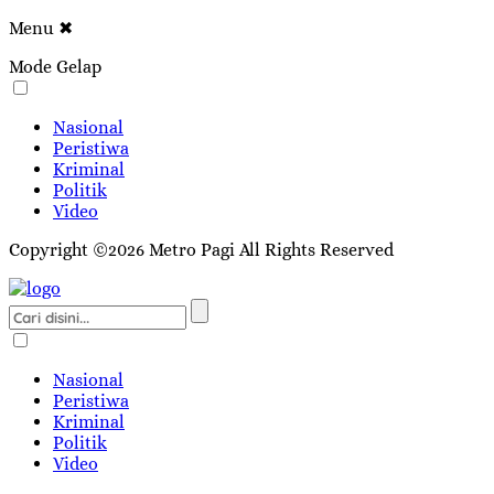
Menu
✖
Mode Gelap
Nasional
Peristiwa
Kriminal
Politik
Video
Copyright ©2026 Metro Pagi All Rights Reserved
Nasional
Peristiwa
Kriminal
Politik
Video