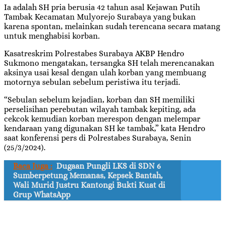
Ia adalah SH pria berusia 42 tahun asal Kejawan Putih
Tambak Kecamatan Mulyorejo Surabaya yang bukan
karena spontan, melainkan sudah terencana secara matang
untuk menghabisi korban.
Kasatreskrim Polrestabes Surabaya AKBP Hendro
Sukmono mengatakan, tersangka SH telah merencanakan
aksinya usai kesal dengan ulah korban yang membuang
motornya sebulan sebelum peristiwa itu terjadi.
“Sebulan sebelum kejadian, korban dan SH memiliki
perselisihan perebutan wilayah tambak kepiting, ada
cekcok kemudian korban merespon dengan melempar
kendaraan yang digunakan SH ke tambak,” kata Hendro
saat konferensi pers di Polrestabes Surabaya, Senin
(25/3/2024).
Baca Juga :
Dugaan Pungli LKS di SDN 6
Sumberpetung Memanas, Kepsek Bantah,
Wali Murid Justru Kantongi Bukti Kuat di
Grup WhatsApp