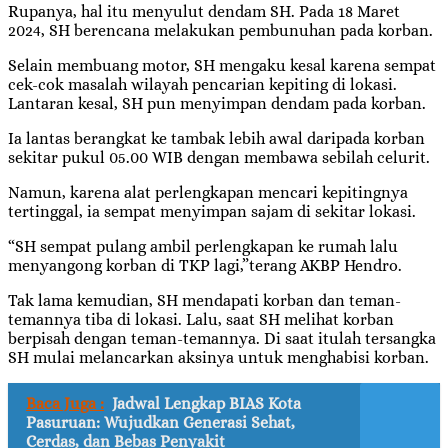
Rupanya, hal itu menyulut dendam SH. Pada 18 Maret
2024, SH berencana melakukan pembunuhan pada korban.
Selain membuang motor, SH mengaku kesal karena sempat
cek-cok masalah wilayah pencarian kepiting di lokasi.
Lantaran kesal, SH pun menyimpan dendam pada korban.
Ia lantas berangkat ke tambak lebih awal daripada korban
sekitar pukul 05.00 WIB dengan membawa sebilah celurit.
Namun, karena alat perlengkapan mencari kepitingnya
tertinggal, ia sempat menyimpan sajam di sekitar lokasi.
“SH sempat pulang ambil perlengkapan ke rumah lalu
menyangong korban di TKP lagi,”terang AKBP Hendro.
Tak lama kemudian, SH mendapati korban dan teman-
temannya tiba di lokasi. Lalu, saat SH melihat korban
berpisah dengan teman-temannya. Di saat itulah tersangka
SH mulai melancarkan aksinya untuk menghabisi korban.
Baca Juga :
Jadwal Lengkap BIAS Kota
Pasuruan: Wujudkan Generasi Sehat,
Cerdas, dan Bebas Penyakit