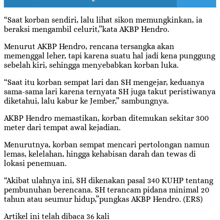
“Saat korban sendiri, lalu lihat sikon memungkinkan, ia
beraksi mengambil celurit,”kata AKBP Hendro.
Menurut AKBP Hendro, rencana tersangka akan
memenggal leher, tapi karena suatu hal jadi kena punggung
sebelah kiri, sehingga menyebabkan korban luka.
“Saat itu korban sempat lari dan SH mengejar, keduanya
sama-sama lari karena ternyata SH juga takut peristiwanya
diketahui, lalu kabur ke Jember,” sambungnya.
AKBP Hendro memastikan, korban ditemukan sekitar 300
meter dari tempat awal kejadian.
Menurutnya, korban sempat mencari pertolongan namun
lemas, kelelahan, hingga kehabisan darah dan tewas di
lokasi penemuan.
“Akibat ulahnya ini, SH dikenakan pasal 340 KUHP tentang
pembunuhan berencana. SH terancam pidana minimal 20
tahun atau seumur hidup,”pungkas AKBP Hendro. (ERS)
Artikel ini telah dibaca 36 kali