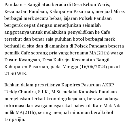
Pandaan – Bangil atau berada di Desa Kebon Waris,
Kecamatan Pandaan, Kabupaten Pasuruan, menjual Miras
berbagai merk secara bebas, jajaran Polsek Pandaan
bergerak cepat dengan menerjunkan sejumlah
anggotanya untuk melakukan penyelidikan ke Cafe
tersebut dan benar saja puluhan botol berbagai merk
berhasil di sita dan di amankan di Polsek Pandaan beserta
pemilik Cafe seorang pria yang bernama MA(21th) warga
Dusun Kwangsan, Desa Kalirejo, Kecamatan Bangil,
Kabupaten Pasuruan, pada. Minggu (16/06/2024) pukul
21.30 WIB.
Bahkan dalam pres rilisnya Kapolres Pasuruan AKBP
Teddy Chandra, S.I.K., M.Si. melalui Kapolsek Pandaan
menjelaskan terkait kronologi kejadian, berawal adanya
informasi dari warga masyarakat bahwa di Kafe Mak Nik
milik MA(21th), sering menjual minuman beralkohol
tanpa ijin.