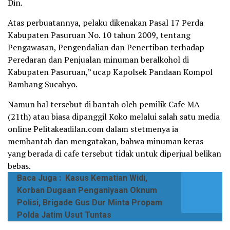
Din.
Atas perbuatannya, pelaku dikenakan Pasal 17 Perda
Kabupaten Pasuruan No. 10 tahun 2009, tentang
Pengawasan, Pengendalian dan Penertiban terhadap
Peredaran dan Penjualan minuman beralkohol di
Kabupaten Pasuruan,” ucap Kapolsek Pandaan Kompol
Bambang Sucahyo.
Namun hal tersebut di bantah oleh pemilik Cafe MA
(21th) atau biasa dipanggil Koko melalui salah satu media
online Pelitakeadilan.com dalam stetmenya ia
membantah dan mengatakan, bahwa minuman keras
yang berada di cafe tersebut tidak untuk diperjual belikan
bebas.
Baca Juga :
Kasus Kematian Widi,
Korban Dugaan Penganiyaan Oknum
Polisi, Brigade Gus Dur Minta Propam
Polda Jatim Usut Tuntas