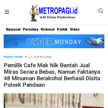
Nasional
Peristiwa
Kriminal
Politik
Video
BERITA UTAMA
· 18 Jun 2024
08:23
WIB
·
Pemilik Cafe Mak Nik Bantah Jual
Miras Secara Bebas, Namun Faktanya
48 Minuman Berakohol Berhasil Disita
Polsek Pandaan