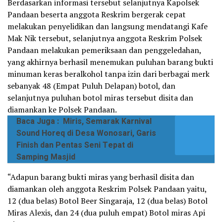
Berdasarkan informasi tersebut selanjutnya Kapolsek
Pandaan beserta anggota Reskrim bergerak cepat
melakukan penyelidikan dan langsung mendatangi Kafe
Mak Nik tersebut, selanjutnya anggota Reskrim Polsek
Pandaan melakukan pemeriksaan dan penggeledahan,
yang akhirnya berhasil menemukan puluhan barang bukti
minuman keras beralkohol tanpa izin dari berbagai merk
sebanyak 48 (Empat Puluh Delapan) botol, dan
selanjutnya puluhan botol miras tersebut disita dan
diamankan ke Polsek Pandaan.
Baca Juga :
Miris, Semarak Karnival
Sound Horeq di Desa Wonosari, Garis
Finish dan Pentas Seni Tepat di
Samping Masjid
“Adapun barang bukti miras yang berhasil disita dan
diamankan oleh anggota Reskrim Polsek Pandaan yaitu,
12 (dua belas) Botol Beer Singaraja, 12 (dua belas) Botol
Miras Alexis, dan 24 (dua puluh empat) Botol miras Api