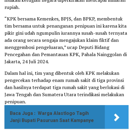
rupiah.
“KPK bersama Kemenkes, BPJS, dan BPKP, membentuk
tim bersama untuk penanganan penipuan ini karena kita
pikir gini udah ngumpulin iurannya susah-susah ternyata
ada orang secara sengaja mengajukan klaim fiktif dan
menggembosi pengeluaran,” ucap Deputi Bidang
Pencegahan dan Pemantauan KPK, Pahala Nainggolan di
Jakarta, 24 Juli 2024.
Dalam hal ini, tim yang dibentuk oleh KPK melakukan
pengecekan terhadap enam rumah sakit di tiga provinsi
dan hasilnya terdapat tiga rumah sakit yang berlokasi di
Jawa Tengah dan Sumatera Utara terindikasi melakukan
penipuan.
Baca Juga :
Warga Alastlogo Tagih
Janji Bupati Pasuruan Saat Kampanye