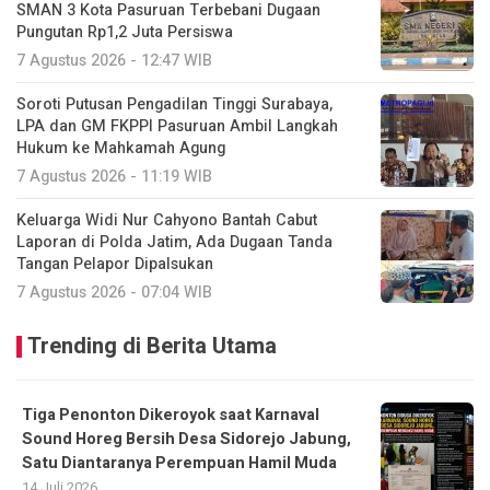
SMAN 3 Kota Pasuruan Terbebani Dugaan
Pungutan Rp1,2 Juta Persiswa
7 Agustus 2026 - 12:47 WIB
Soroti Putusan Pengadilan Tinggi Surabaya,
LPA dan GM FKPPI Pasuruan Ambil Langkah
Hukum ke Mahkamah Agung
7 Agustus 2026 - 11:19 WIB
Keluarga Widi Nur Cahyono Bantah Cabut
Laporan di Polda Jatim, Ada Dugaan Tanda
Tangan Pelapor Dipalsukan
7 Agustus 2026 - 07:04 WIB
Trending di Berita Utama
Tiga Penonton Dikeroyok saat Karnaval
Sound Horeg Bersih Desa Sidorejo Jabung,
Satu Diantaranya Perempuan Hamil Muda
14 Juli 2026