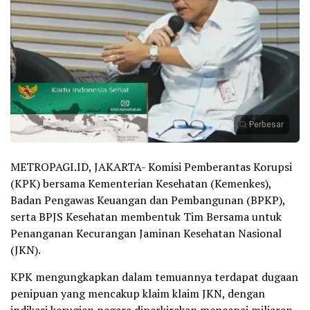
Perbesar
METROPAGI.ID, JAKARTA- Komisi Pemberantas Korupsi
(KPK) bersama Kementerian Kesehatan (Kemenkes),
Badan Pengawas Keuangan dan Pembangunan (BPKP),
serta BPJS Kesehatan membentuk Tim Bersama untuk
Penanganan Kecurangan Jaminan Kesehatan Nasional
(JKN).
KPK mengungkapkan dalam temuannya terdapat dugaan
penipuan yang mencakup klaim klaim JKN, dengan
indikasi kerugian negara diperkirakan mencapai miliaran