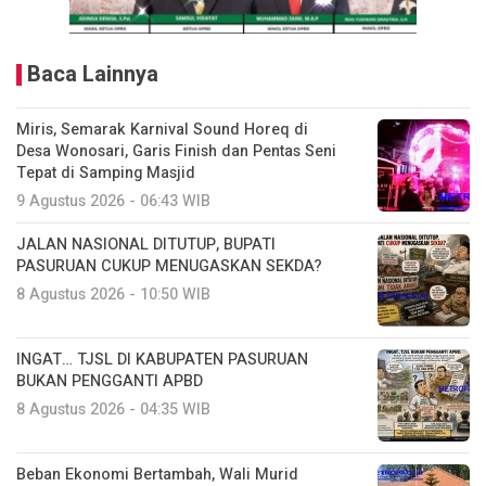
Baca Lainnya
Miris, Semarak Karnival Sound Horeq di
Desa Wonosari, Garis Finish dan Pentas Seni
Tepat di Samping Masjid
9 Agustus 2026 - 06:43 WIB
JALAN NASIONAL DITUTUP, BUPATI
PASURUAN CUKUP MENUGASKAN SEKDA?
8 Agustus 2026 - 10:50 WIB
INGAT… TJSL DI KABUPATEN PASURUAN
BUKAN PENGGANTI APBD
8 Agustus 2026 - 04:35 WIB
Beban Ekonomi Bertambah, Wali Murid