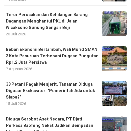
Teror Perusakan dan Kehilangan Barang
Dagangan Menghantui PKL di Jalan
Wicaksono Gunung Gangsir Beji
20 Juli 2026
Beban Ekonomi Bertambah, Wali Murid SMAN
3 Kota Pasuruan Terbebani Dugaan Pungutan
Rp1,2 Juta Persiswa
7 Agustus 2026
33 Petani Pagak Menjerit, Tanaman Diduga
Digusur Ekskavator: “Pemerintah Ada untuk
Siapa?”
15 Juli 2026
Diduga Serobot Aset Negara, PT Djati
Perkasa Baofeng Nekat Jadikan Sempadan