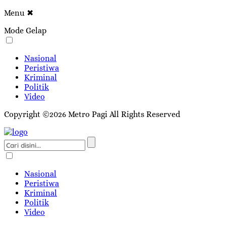
Menu
✖
Mode Gelap
Nasional
Peristiwa
Kriminal
Politik
Video
Copyright ©2026 Metro Pagi All Rights Reserved
Nasional
Peristiwa
Kriminal
Politik
Video