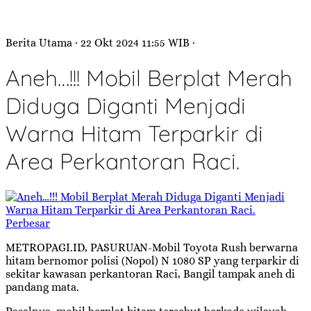
Berita Utama
· 22 Okt 2024
11:55
WIB
·
Aneh…!!! Mobil Berplat Merah
Diduga Diganti Menjadi
Warna Hitam Terparkir di
Area Perkantoran Raci.
Perbesar
METROPAGI.ID, PASURUAN-Mobil Toyota Rush berwarna
hitam bernomor polisi (Nopol) N 1080 SP yang terparkir di
sekitar kawasan perkantoran Raci, Bangil tampak aneh di
pandang mata.