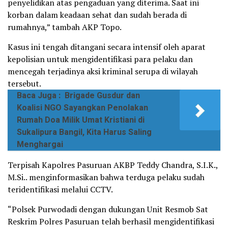
penyelidikan atas pengaduan yang diterima. Saat ini
korban dalam keadaan sehat dan sudah berada di
rumahnya,” tambah AKP Topo.
Kasus ini tengah ditangani secara intensif oleh aparat
kepolisian untuk mengidentifikasi para pelaku dan
mencegah terjadinya aksi kriminal serupa di wilayah
tersebut.
Baca Juga :
Brigade Gusdur dan
Koalisi NGO Sayangkan Penolakan
Rumah Doa Milik Umat Kristiani di
Sukalipura Bangil, Kita Harus Saling
Menghargai
Terpisah Kapolres Pasuruan AKBP Teddy Chandra, S.I.K.,
M.Si.. menginformasikan bahwa terduga pelaku sudah
teridentifikasi melalui CCTV.
“Polsek Purwodadi dengan dukungan Unit Resmob Sat
Reskrim Polres Pasuruan telah berhasil mengidentifikasi