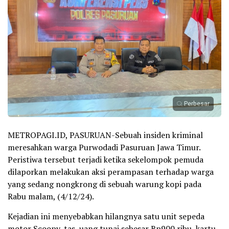
Perbesar
METROPAGI.ID, PASURUAN-Sebuah insiden kriminal
meresahkan warga Purwodadi Pasuruan Jawa Timur.
Peristiwa tersebut terjadi ketika sekelompok pemuda
dilaporkan melakukan aksi perampasan terhadap warga
yang sedang nongkrong di sebuah warung kopi pada
Rabu malam, (4/12/24).
Kejadian ini menyebabkan hilangnya satu unit sepeda
motor Scoopy, tas, uang tunai sebesar Rp900 ribu, kartu