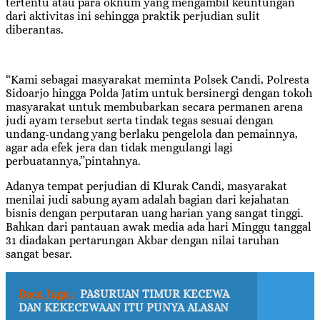
tertentu atau para oknum yang mengambil keuntungan
dari aktivitas ini sehingga praktik perjudian sulit
diberantas.
“Kami sebagai masyarakat meminta Polsek Candi, Polresta
Sidoarjo hingga Polda Jatim untuk bersinergi dengan tokoh
masyarakat untuk membubarkan secara permanen arena
judi ayam tersebut serta tindak tegas sesuai dengan
undang-undang yang berlaku pengelola dan pemainnya,
agar ada efek jera dan tidak mengulangi lagi
perbuatannya,”pintahnya.
Adanya tempat perjudian di Klurak Candi, masyarakat
menilai judi sabung ayam adalah bagian dari kejahatan
bisnis dengan perputaran uang harian yang sangat tinggi.
Bahkan dari pantauan awak media ada hari Minggu tanggal
31 diadakan pertarungan Akbar dengan nilai taruhan
sangat besar.
Baca Juga :
PASURUAN TIMUR KECEWA
DAN KEKECEWAAN ITU PUNYA ALASAN