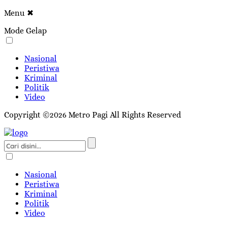
Menu
✖
Mode Gelap
Nasional
Peristiwa
Kriminal
Politik
Video
Copyright ©2026 Metro Pagi All Rights Reserved
Nasional
Peristiwa
Kriminal
Politik
Video