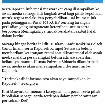
Serta laporan informasi masyarakat yang disampaikan ke
awak media semoga jadi langkah awal bagi pihak kepolisian
untuk segera melakukan penyelidikan. Hal ini merujuk
pada pelanggaran Pasal 303 KUHP tentang larangan
perjudian yang mengancam ketertiban umum serta
berpotensi Meningkatnya tindak kejahatan akibat kalah
dalam berjudi.
Sayang hingga berita ini diturunkan, Kanit Reskrim Polsek
Candi Imam, serta Kapolsek Kompol Setiawan belum
memberikan keterangan resmi saat dikonfirmasi oleh awak
media melalui pesan singkat belum ada jawaban dari
beliaunya, namun Humas Polresta Sidoarjo dikonfirmasi
awak media ia akan menyampaikan informasi ini ke
Kapolsek.
” Terimakasih informasinya akan saya sampaikan ke
Kapolsek,” terangnya.
Kini Masyarakat menanti ketegasan dan peran serta pihak
kepolisian sebagai garda terdepan dalam pemberantasan
perjudian.(Red)