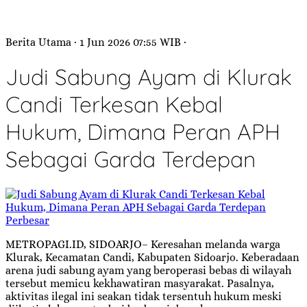
Berita Utama
· 1 Jun 2026
07:55
WIB
·
Judi Sabung Ayam di Klurak
Candi Terkesan Kebal
Hukum, Dimana Peran APH
Sebagai Garda Terdepan
Perbesar
METROPAGI.ID, SIDOARJO– Keresahan melanda warga
Klurak, Kecamatan Candi, Kabupaten Sidoarjo. Keberadaan
arena judi sabung ayam yang beroperasi bebas di wilayah
tersebut memicu kekhawatiran masyarakat. Pasalnya,
aktivitas ilegal ini seakan tidak tersentuh hukum meski