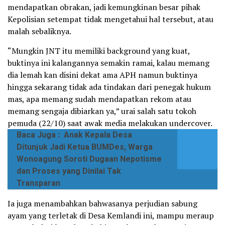
mendapatkan obrakan, jadi kemungkinan besar pihak
Kepolisian setempat tidak mengetahui hal tersebut, atau
malah sebaliknya.
“Mungkin JNT itu memiliki background yang kuat,
buktinya ini kalangannya semakin ramai, kalau memang
dia lemah kan disini dekat ama APH namun buktinya
hingga sekarang tidak ada tindakan dari penegak hukum
mas, apa memang sudah mendapatkan rekom atau
memang sengaja dibiarkan ya,” urai salah satu tokoh
pemuda (22/10) saat awak media melakukan undercover.
Baca Juga :
Anak Kepala Desa
Ditunjuk Jadi Ketua BUMDes, Warga
Wonoagung Soroti Dugaan Nepotisme
dan Proses yang Dinilai Tak
Transparan
Ia juga menambahkan bahwasanya perjudian sabung
ayam yang terletak di Desa Kemlandi ini, mampu meraup