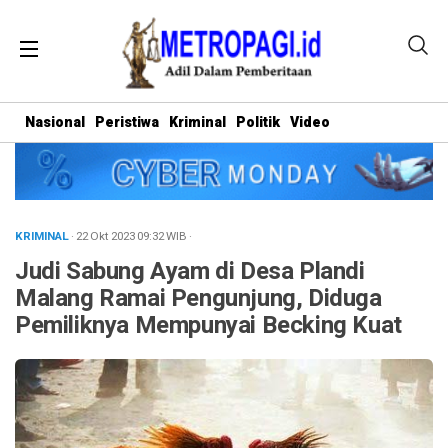
Nasional
Peristiwa
Kriminal
Politik
Video
KRIMINAL
· 22 Okt 2023
09:32
WIB
·
Judi Sabung Ayam di Desa Plandi
Malang Ramai Pengunjung, Diduga
Pemiliknya Mempunyai Becking Kuat