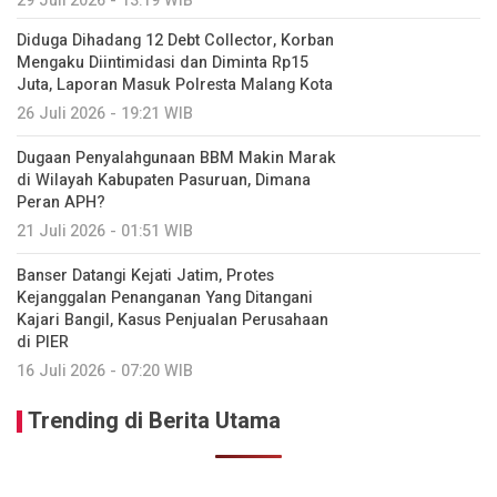
29 Juli 2026 - 13:19 WIB
Diduga Dihadang 12 Debt Collector, Korban
Mengaku Diintimidasi dan Diminta Rp15
Juta, Laporan Masuk Polresta Malang Kota
26 Juli 2026 - 19:21 WIB
Dugaan Penyalahgunaan BBM Makin Marak
di Wilayah Kabupaten Pasuruan, Dimana
Peran APH?
21 Juli 2026 - 01:51 WIB
Banser Datangi Kejati Jatim, Protes
Kejanggalan Penanganan Yang Ditangani
Kajari Bangil, Kasus Penjualan Perusahaan
di PIER
16 Juli 2026 - 07:20 WIB
Trending di Berita Utama