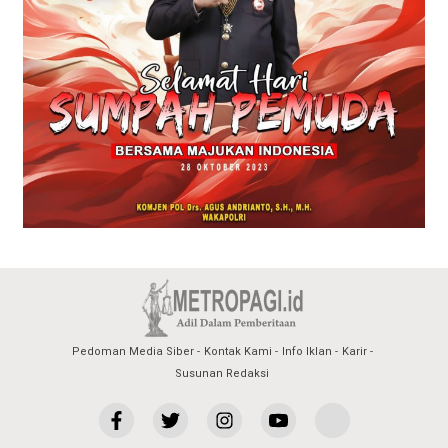
Pedoman Media Siber
Kontak Kami
Info Iklan
Karir
Susunan Redaksi