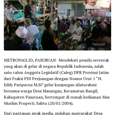
Perbesar
METROPAGI.ID, PASURUAN- Mendekati pemilu serentak
yang akan di gelar di negara Republik Indonesia, salah
satu calon Anggota Legislatif (Caleg) DPR Provinsi Jatim
dari Fraksi PDI Perjuangan dengan Nomor Urut 1 “H.
Eddy Paripurna M.Si” gelar kunjungan silaturahmi
bersama warga Desa Masangan, Kecamatan Bangil,
Kabupaten Pasuruan, bertempat di rumah kediaman Mas
Muslim Properti. Sabtu (20/01/2004).
Dari pantauan awak media, puluhan masyarakat Desa