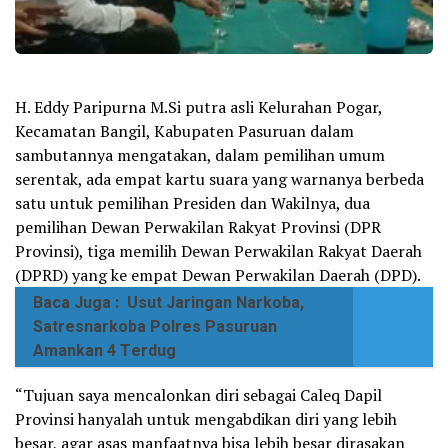
H. Eddy Paripurna M.Si putra asli Kelurahan Pogar,
Kecamatan Bangil, Kabupaten Pasuruan dalam
sambutannya mengatakan, dalam pemilihan umum
serentak, ada empat kartu suara yang warnanya berbeda
satu untuk pemilihan Presiden dan Wakilnya, dua
pemilihan Dewan Perwakilan Rakyat Provinsi (DPR
Provinsi), tiga memilih Dewan Perwakilan Rakyat Daerah
(DPRD) yang ke empat Dewan Perwakilan Daerah (DPD).
Baca Juga :
Usut Jaringan Narkoba,
Satresnarkoba Polres Pasuruan
Amankan 4 Terdug
“Tujuan saya mencalonkan diri sebagai Caleq Dapil
Provinsi hanyalah untuk mengabdikan diri yang lebih
besar, agar asas manfaatnya bisa lebih besar dirasakan