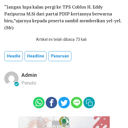
“Jangan lupa kalau pergi ke TPS Coblos H. Eddy
Paripurna M.Si dari partai PDIP kertasnya berwarna
biru,”ujarnya kepada peserta sambil memberikan yel-yel.
(Mr)
Artikel ini telah dibaca 73 kali
Headle
Headline
Pasuruan
Admin
Penulis