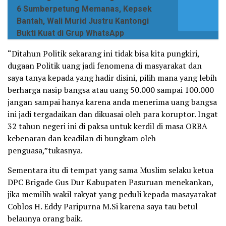
6 Sumberpetung Memanas, Kepsek
Bantah, Wali Murid Justru Kantongi
Bukti Kuat di Grup WhatsApp
“Ditahun Politik sekarang ini tidak bisa kita pungkiri,
dugaan Politik uang jadi fenomena di masyarakat dan
saya tanya kepada yang hadir disini, pilih mana yang lebih
berharga nasip bangsa atau uang 50.000 sampai 100.000
jangan sampai hanya karena anda menerima uang bangsa
ini jadi tergadaikan dan dikuasai oleh para koruptor. Ingat
32 tahun negeri ini di paksa untuk kerdil di masa ORBA
kebenaran dan keadilan di bungkam oleh
penguasa,”tukasnya.
Sementara itu di tempat yang sama Muslim selaku ketua
DPC Brigade Gus Dur Kabupaten Pasuruan menekankan,
jika memilih wakil rakyat yang peduli kepada masayarakat
Coblos H. Eddy Paripurna M.Si karena saya tau betul
belaunya orang baik.