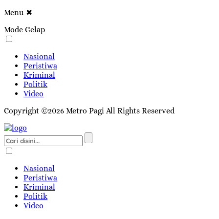
Menu
✖
Mode Gelap
Nasional
Peristiwa
Kriminal
Politik
Video
Copyright ©2026 Metro Pagi All Rights Reserved
Nasional
Peristiwa
Kriminal
Politik
Video