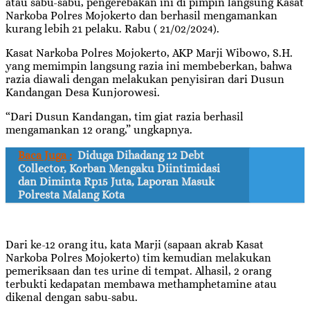
atau sabu-sabu, pengerebakan ini di pimpin langsung Kasat
Narkoba Polres Mojokerto dan berhasil mengamankan
kurang lebih 21 pelaku. Rabu ( 21/02/2024).
Kasat Narkoba Polres Mojokerto, AKP Marji Wibowo, S.H.
yang memimpin langsung razia ini membeberkan, bahwa
razia diawali dengan melakukan penyisiran dari Dusun
Kandangan Desa Kunjorowesi.
“Dari Dusun Kandangan, tim giat razia berhasil
mengamankan 12 orang,” ungkapnya.
Baca Juga :
Diduga Dihadang 12 Debt
Collector, Korban Mengaku Diintimidasi
dan Diminta Rp15 Juta, Laporan Masuk
Polresta Malang Kota
Dari ke-12 orang itu, kata Marji (sapaan akrab Kasat
Narkoba Polres Mojokerto) tim kemudian melakukan
pemeriksaan dan tes urine di tempat. Alhasil, 2 orang
terbukti kedapatan membawa methamphetamine atau
dikenal dengan sabu-sabu.