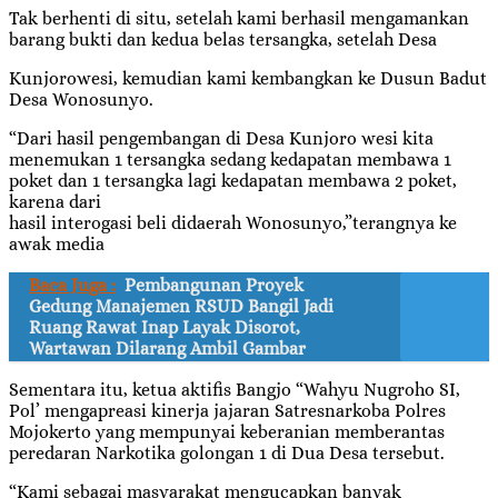
Tak berhenti di situ, setelah kami berhasil mengamankan
barang bukti dan kedua belas tersangka, setelah Desa
Kunjorowesi, kemudian kami kembangkan ke Dusun Badut
Desa Wonosunyo.
“Dari hasil pengembangan di Desa Kunjoro wesi kita
menemukan 1 tersangka sedang kedapatan membawa 1
poket dan 1 tersangka lagi kedapatan membawa 2 poket,
karena dari
hasil interogasi beli didaerah Wonosunyo,”terangnya ke
awak media
Baca Juga :
Pembangunan Proyek
Gedung Manajemen RSUD Bangil Jadi
Ruang Rawat Inap Layak Disorot,
Wartawan Dilarang Ambil Gambar
Sementara itu, ketua aktifis Bangjo “Wahyu Nugroho SI,
Pol’ mengapreasi kinerja jajaran Satresnarkoba Polres
Mojokerto yang mempunyai keberanian memberantas
peredaran Narkotika golongan 1 di Dua Desa tersebut.
“Kami sebagai masyarakat mengucapkan banyak