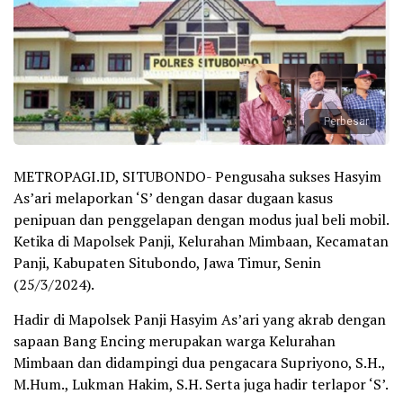
Perbesar
METROPAGI.ID, SITUBONDO- Pengusaha sukses Hasyim
As’ari melaporkan ‘S’ dengan dasar dugaan kasus
penipuan dan penggelapan dengan modus jual beli mobil.
Ketika di Mapolsek Panji, Kelurahan Mimbaan, Kecamatan
Panji, Kabupaten Situbondo, Jawa Timur, Senin
(25/3/2024).
Hadir di Mapolsek Panji Hasyim As’ari yang akrab dengan
sapaan Bang Encing merupakan warga Kelurahan
Mimbaan dan didampingi dua pengacara Supriyono, S.H.,
M.Hum., Lukman Hakim, S.H. Serta juga hadir terlapor ‘S’.