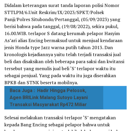
Didalam keterangan surat tanda laporan polisi Nomor
STTLPM/6.Unit Reskrim/IX/2023/SPKT/Polsek
Panji/Polres Situbondo/Pertanggal, (05/09/2023) yang
berisi bahwa pada tanggal, (19/08/2022), sekira pukul,
16.00.WIB. terlapor S datang kerumah pelapor Hasyim
As’ari alias Encing bermaksud untuk menjual kendaraan
jenis Honda type Jazz warna putih tahun 2013. Dan
kronologis kejadiannya yaitu telah terjadi transaksi jual
beli dan disaksikan oleh beberapa para saksi dan kwitansi
tersebut yang menulis jual beli ‘S’ terlapor waktu itu
sebagai penjual. Yang pada waktu itu juga diserahkan
BPKB dan STNK beserta mobilnya.
Baca Juga :
Hadir Hingga Pelosok,
Agen BRILink Malang Sutoyo Layani
Transaksi Masyarakat Rp472 Miliar
Selesai melakukan transaksi terlapor ‘S’ mengatakan
kepada Bang Encing sebagai pelapor bahwa untuk