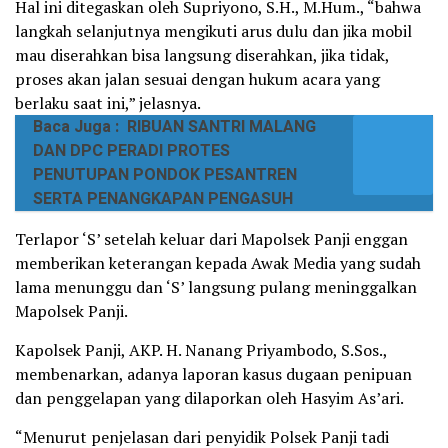
Hal ini ditegaskan oleh Supriyono, S.H., M.Hum., “bahwa
langkah selanjutnya mengikuti arus dulu dan jika mobil
mau diserahkan bisa langsung diserahkan, jika tidak,
proses akan jalan sesuai dengan hukum acara yang
berlaku saat ini,” jelasnya.
Baca Juga :
RIBUAN SANTRI MALANG
DAN DPC PERADI PROTES
PENUTUPAN PONDOK PESANTREN
SERTA PENANGKAPAN PENGASUH
Terlapor ‘S’ setelah keluar dari Mapolsek Panji enggan
memberikan keterangan kepada Awak Media yang sudah
lama menunggu dan ‘S’ langsung pulang meninggalkan
Mapolsek Panji.
Kapolsek Panji, AKP. H. Nanang Priyambodo, S.Sos.,
membenarkan, adanya laporan kasus dugaan penipuan
dan penggelapan yang dilaporkan oleh Hasyim As’ari.
“Menurut penjelasan dari penyidik Polsek Panji tadi