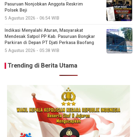
Pasuruan Nonjobkan Anggota Reskrim
Polsek Beji
5 Agustus 2026 - 06:54 WIB
Indikasi Menyalahi Aturan, Masyarakat
Mendesak Satpol PP Kab. Pasuruan Bongkar
Parkiran di Depan PT Djati Perkasa Baofang
5 Agustus 2026 - 05:38 WIB
Trending di Berita Utama