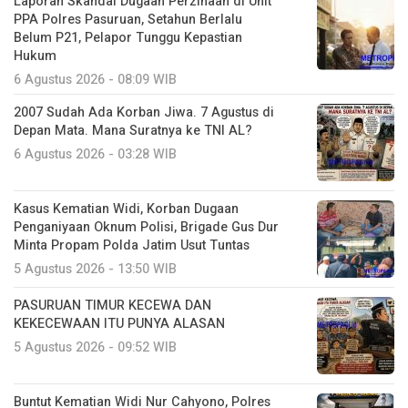
Laporan Skandal Dugaan Perzinaan di Unit
PPA Polres Pasuruan, Setahun Berlalu
Belum P21, Pelapor Tunggu Kepastian
Hukum
6 Agustus 2026 - 08:09 WIB
2007 Sudah Ada Korban Jiwa. 7 Agustus di
Depan Mata. Mana Suratnya ke TNI AL?
6 Agustus 2026 - 03:28 WIB
Kasus Kematian Widi, Korban Dugaan
Penganiyaan Oknum Polisi, Brigade Gus Dur
Minta Propam Polda Jatim Usut Tuntas
5 Agustus 2026 - 13:50 WIB
PASURUAN TIMUR KECEWA DAN
KEKECEWAAN ITU PUNYA ALASAN
5 Agustus 2026 - 09:52 WIB
Buntut Kematian Widi Nur Cahyono, Polres