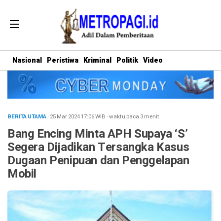
Nasional
Peristiwa
Kriminal
Politik
Video
BERITA UTAMA
· 25 Mar 2024
17:06
WIB
·
waktu baca 3 menit
Bang Encing Minta APH Supaya ‘S’
Segera Dijadikan Tersangka Kasus
Dugaan Penipuan dan Penggelapan
Mobil