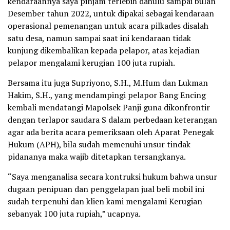
kendaraannya saya pinjam terlebih dahulu sampai bulan
Desember tahun 2022, untuk dipakai sebagai kendaraan
operasional pemenangan untuk acara pilkades disalah
satu desa, namun sampai saat ini kendaraan tidak
kunjung dikembalikan kepada pelapor, atas kejadian
pelapor mengalami kerugian 100 juta rupiah.
Bersama itu juga Supriyono, S.H., M.Hum dan Lukman
Hakim, S.H., yang mendampingi pelapor Bang Encing
kembali mendatangi Mapolsek Panji guna dikonfrontir
dengan terlapor saudara S dalam perbedaan keterangan
agar ada berita acara pemeriksaan oleh Aparat Penegak
Hukum (APH), bila sudah memenuhi unsur tindak
pidananya maka wajib ditetapkan tersangkanya.
“Saya menganalisa secara kontruksi hukum bahwa unsur
dugaan penipuan dan penggelapan jual beli mobil ini
sudah terpenuhi dan klien kami mengalami Kerugian
sebanyak 100 juta rupiah,” ucapnya.