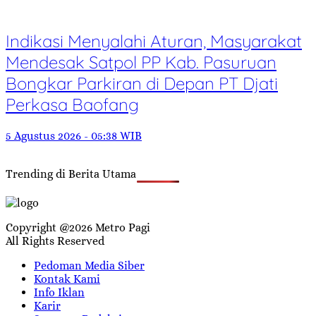
Indikasi Menyalahi Aturan, Masyarakat
Mendesak Satpol PP Kab. Pasuruan
Bongkar Parkiran di Depan PT Djati
Perkasa Baofang
5 Agustus 2026 - 05:38 WIB
Trending di Berita Utama
Copyright @2026 Metro Pagi
All Rights Reserved
Pedoman Media Siber
Kontak Kami
Info Iklan
Karir