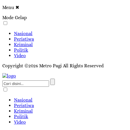
Menu
✖
Mode Gelap
Nasional
Peristiwa
Kriminal
Politik
Video
Copyright ©2026 Metro Pagi All Rights Reserved
Nasional
Peristiwa
Kriminal
Politik
Video