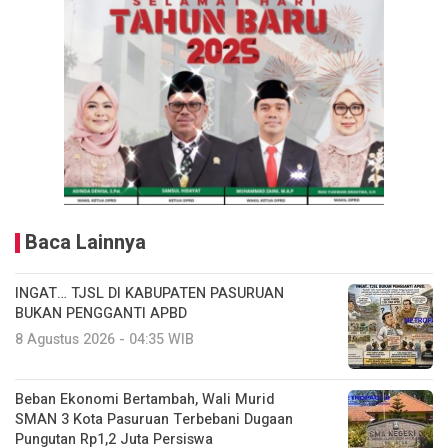
Baca Lainnya
INGAT… TJSL DI KABUPATEN PASURUAN
BUKAN PENGGANTI APBD
8 Agustus 2026 - 04:35 WIB
Beban Ekonomi Bertambah, Wali Murid
SMAN 3 Kota Pasuruan Terbebani Dugaan
Pungutan Rp1,2 Juta Persiswa