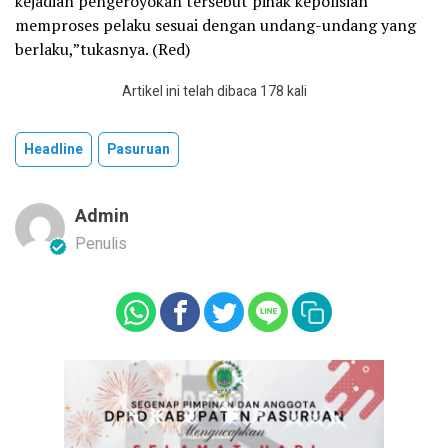
kejadian pengeroyokan tersebut pihak kepolisian
memproses pelaku sesuai dengan undang-undang yang
berlaku,”tukasnya. (Red)
Artikel ini telah dibaca 178 kali
Headline
Pasuruan
Admin
Penulis