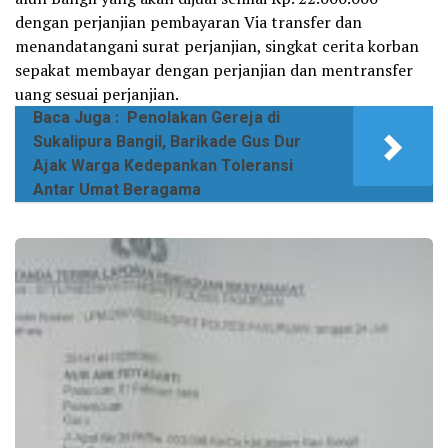
dengan perjanjian pembayaran Via transfer dan
menandatangani surat perjanjian, singkat cerita korban
sepakat membayar dengan perjanjian dan mentransfer
uang sesuai perjanjian.
Baca Juga :
Penolakan Gereja di
Sukalipura Bangil, Barikade Gus Dur
Ajak Warga Kedepankan Toleransi
Antar Umat Beragama