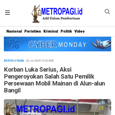
Nasional
Peristiwa
Kriminal
Politik
Video
BERITA UTAMA
· 26 Jul 2024
15:02
WIB
·
Korban Luka Serius, Aksi
Pengeroyokan Salah Satu Pemilik
Persewaan Mobil Mainan di Alun-alun
Bangil