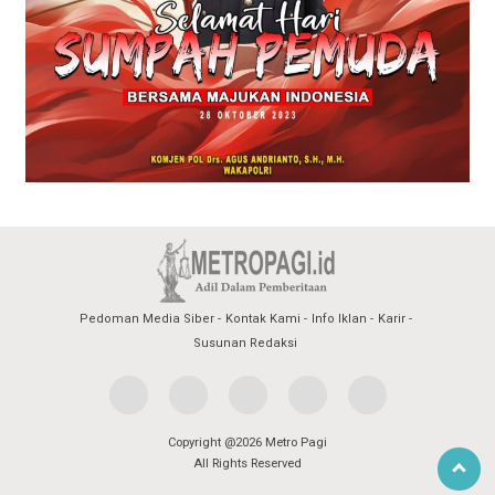
Pedoman Media Siber
Kontak Kami
Info Iklan
Karir
Susunan Redaksi
Copyright @2026 Metro Pagi
All Rights Reserved