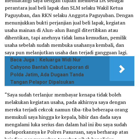
mendatangi saya dengan tujuan membela DA sebagai
perantara jual beli lapak dan SLM selaku Wakil Ketua
Paguyuban, dan RKN selaku Anggota Paguyuban. Dengan
menunjukkan bukti perjanjian jual beli lapak, kegiatan
usaha mainan di Alun-alun Bangil ditertibkan atau
dihentikan, tapi anehnya tidak lama kemudian, pemilik
usaha sebelah sudah membuka usahanya kembali, dan
saya pun melanjutkan usaha dan terjadi gangguan lagi.
Baca Juga :
Keluarga Widi Nur
Cahyono Bantah Cabut Laporan di
Polda Jatim, Ada Dugaan Tanda
Tangan Pelapor Dipalsukan
“Saya sudah terlanjur membayar kenapa tidak boleh
melakukan kegiatan usaha, pada akhirnya saya dengan
mereka terjadi cekcok namun tiba-tiba beberapa orang
memukuli saya hingga ke kepala, bibir dan dada saya
mengalami luka serius dan dalam hal ini ibu saya sudah
melaporkannya ke Polres Pasuruan, saya berharap atas