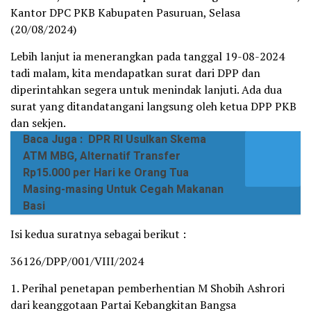
Kantor DPC PKB Kabupaten Pasuruan, Selasa
(20/08/2024)
Lebih lanjut ia menerangkan pada tanggal 19-08-2024
tadi malam, kita mendapatkan surat dari DPP dan
diperintahkan segera untuk menindak lanjuti. Ada dua
surat yang ditandatangani langsung oleh ketua DPP PKB
dan sekjen.
Baca Juga :
DPR RI Usulkan Skema
ATM MBG, Alternatif Transfer
Rp15.000 per Hari ke Orang Tua
Masing-masing Untuk Cegah Makanan
Basi
Isi kedua suratnya sebagai berikut :
36126/DPP/001/VIII/2024
1. Perihal penetapan pemberhentian M Shobih Ashrori
dari keanggotaan Partai Kebangkitan Bangsa