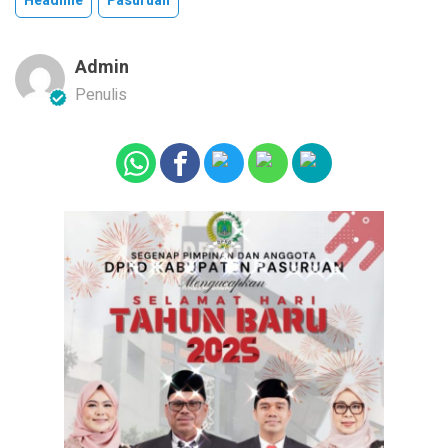
Headline
Pasuruan
Admin
Penulis