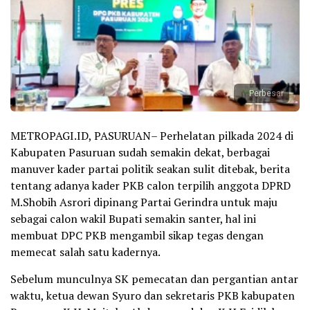
Perbesar
METROPAGI.ID, PASURUAN– Perhelatan pilkada 2024 di
Kabupaten Pasuruan sudah semakin dekat, berbagai
manuver kader partai politik seakan sulit ditebak, berita
tentang adanya kader PKB calon terpilih anggota DPRD
M.Shobih Asrori dipinang Partai Gerindra untuk maju
sebagai calon wakil Bupati semakin santer, hal ini
membuat DPC PKB mengambil sikap tegas dengan
memecat salah satu kadernya.
Sebelum munculnya SK pemecatan dan pergantian antar
waktu, ketua dewan Syuro dan sekretaris PKB kabupaten