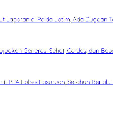
t Laporan di Polda Jatim, Ada Dugaan 
judkan Generasi Sehat, Cerdas, dan Beb
it PPA Polres Pasuruan, Setahun Berlalu