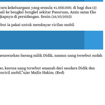
ra kekeluargaan yang semula 41.000.000. di bagi dua (2)
ali ke bengkel-bengkel sekitar Pasuruan, Amin sama Eko
kapnya di persidangan. Senin (16/10/2023)
but ia pakai untuk membayar cicilan mobil.
 menawarkan barang milik Didik, namun uang tersebut sudah
nar, karena uang tersebut amanah dari saudara Didik dan
ncicil mobil,”ujar Majlis Hakim. (Red)