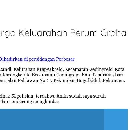
arga Keluarahan Perum Graha
Perbesar
Candi Kelurahan Krapyakrejo, Kecamatan Gadingrejo, Kota
 Karangketuk, Kecamatan Gadingrejo, Kota Pasuruan, hari
ruan Jalan Pahlawan No.24, Pekuncen, Bugulkidul, Pekuncen,
 pihak Kepolisian, terdakwa Amin sudah saya suruh
k dan cenderung menghindar.