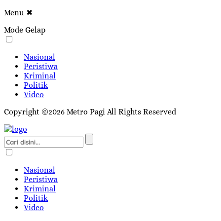
Menu
✖
Mode Gelap
Nasional
Peristiwa
Kriminal
Politik
Video
Copyright ©2026 Metro Pagi All Rights Reserved
Nasional
Peristiwa
Kriminal
Politik
Video