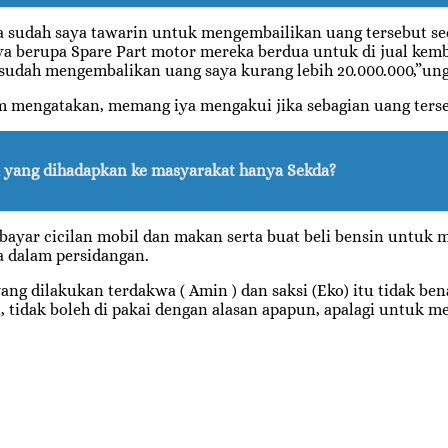
a sudah saya tawarin untuk mengembailikan uang tersebut seca
a berupa Spare Part motor mereka berdua untuk di jual kemb
k sudah mengembalikan uang saya kurang lebih 20.000.000,”ung
im mengatakan, memang iya mengakui jika sebagian uang terse
 yang dihadapkan ke masyarakat hanya Sekda?
bayar cicilan mobil dan makan serta buat beli bensin untuk
a dalam persidangan.
yang dilakukan terdakwa ( Amin ) dan saksi (Eko) itu tidak be
 tidak boleh di pakai dengan alasan apapun, apalagi untuk me