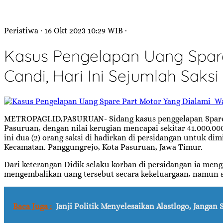
Peristiwa
· 16 Okt 2023
10:29
WIB
·
Kasus Pengelapan Uang Spar
Candi, Hari Ini Sejumlah Saks
METROPAGI.ID,PASURUAN- Sidang kasus penggelapan Spare P
Pasuruan, dengan nilai kerugian mencapai sekitar 41.000.
ini dua (2) orang saksi di hadirkan di persidangan untuk d
Kecamatan. Panggungrejo, Kota Pasuruan, Jawa Timur.
Dari keterangan Didik selaku korban di persidangan ia meng
mengembalikan uang tersebut secara kekeluargaan, namun se
Baca Juga :
Janji Politik Menyelesaikan Alastlogo, Jangan