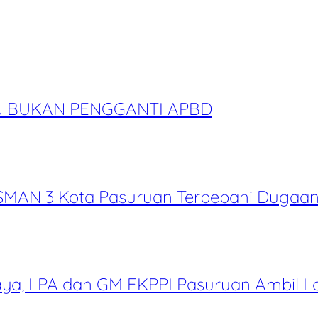
N BUKAN PENGGANTI APBD
SMAN 3 Kota Pasuruan Terbebani Dugaan 
abaya, LPA dan GM FKPPI Pasuruan Ambi