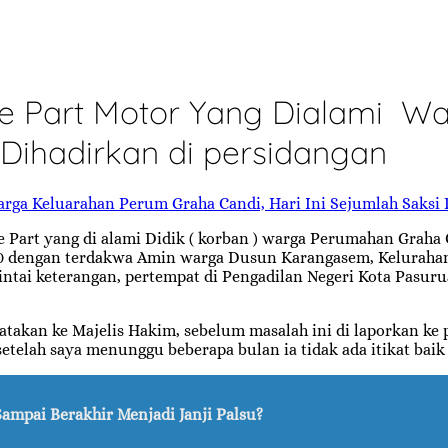
e Part Motor Yang Dialami W
i Dihadirkan di persidangan
art yang di alami Didik ( korban ) warga Perumahan Graha 
000 dengan terdakwa Amin warga Dusun Karangasem, Kelurahan
imintai keterangan, pertempat di Pengadilan Negeri Kota Pasu
atakan ke Majelis Hakim, sebelum masalah ini di laporkan ke
telah saya menunggu beberapa bulan ia tidak ada itikat bai
 Sampai Berakhir Menjadi Janji Palsu?