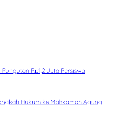
Pungutan Rp1,2 Juta Persiswa
l Langkah Hukum ke Mahkamah Agung