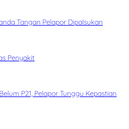
Tanda Tangan Pelapor Dipalsukan
as Penyakit
 Belum P21, Pelapor Tunggu Kepastian