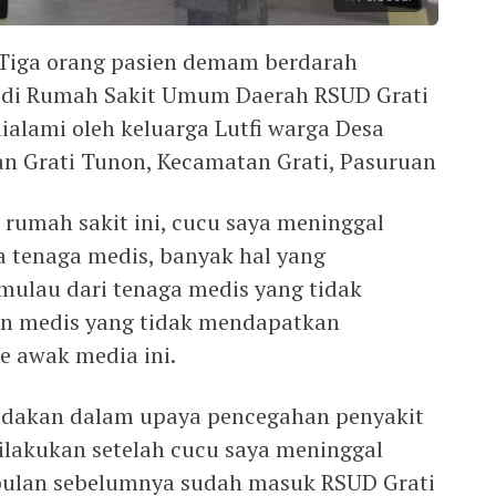
iga orang pasien demam berdarah
 di Rumah Sakit Umum Daerah RSUD Grati
dialami oleh keluarga Lutfi warga Desa
han Grati Tunon, Kecamatan Grati, Pasuruan
 rumah sakit ini, cucu saya meninggal
a tenaga medis, banyak hal yang
mulau dari tenaga medis yang tidak
an medis yang tidak mendapatkan
e awak media ini.
ndakan dalam upaya pencegahan penyakit
lakukan setelah cucu saya meninggal
ebulan sebelumnya sudah masuk RSUD Grati