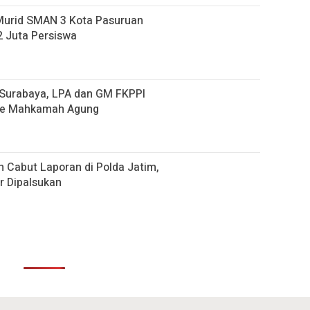
Murid SMAN 3 Kota Pasuruan
 Juta Persiswa
i Surabaya, LPA dan GM FKPPI
ke Mahkamah Agung
 Cabut Laporan di Polda Jatim,
r Dipalsukan