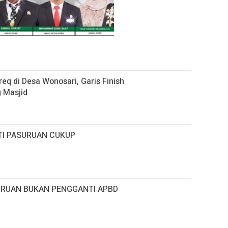
eq di Desa Wonosari, Garis Finish
 Masjid
TI PASURUAN CUKUP
SURUAN BUKAN PENGGANTI APBD