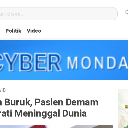
Politik
Video
WIB
·
n Buruk, Pasien Demam
ati Meninggal Dunia