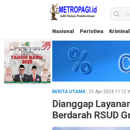
Nasional
Peristiwa
Kriminal
BERITA UTAMA
· 22 Apr 2024
11:12
Dianggap Layana
Berdarah RSUD Gr