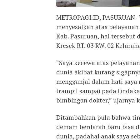
METROPAGI.ID, PASURUAN- T
menyesalkan atas pelayanan
Kab. Pasuruan, hal tersebut 
Kresek RT. 03 RW. 02 Kelura
“Saya kecewa atas pelayanan
dunia akibat kurang sigapny
mengganjal dalam hati saya 
trampil sampai pada tindak
bimbingan dokter,” ujarnya k
Ditambahkan pula bahwa ti
demam berdarah baru bisa di
dunia, padahal anak saya s