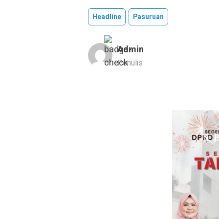
Headline
Pasuruan
Admin
Penulis