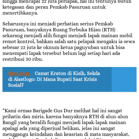
hingga mencapai 22 juta perlapak, hal ini tentunya butuh
ketegasan dan peran Pemkab Pasuruan untuk
menertibkanya.
Seharusnya ini menjadi perhatian serius Pemkab
Pasuruan, banyaknya Ruang Terbuka Hijau (RTH)
sekarang menjadi alih fungsi menjadi lapak mainan mobil
remot kontrol, bahkan salah satu pelapak mengaku ia sewa
sebesar 22 juta ke oknum ketua paguyuban untuk bisa
menempati lapak tersebut belum lagi setiap hari ada
restribusi 30 ribu.
Baca Juga :
Camat Kraton di Kisik, Sekda
di Alastlogo: Di Mana Bupati Saat Krisis
Sosial?
“Kami ormas Barigade Gus Dur melihat hal ini sangat
prihatin dan miris, karena banyaknya RTH di alun-alun
Bangil yang beralih fungsi menjadi lapak-lapak mainan
apalagi ada yang diperjual belikan, jelas ini sangat
menggangu keindahan dan keasrian di mata masyarakat,