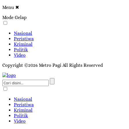
Menu
✖
Mode Gelap
Nasional
Peristiwa
Kriminal
Politik
Video
Copyright ©2026 Metro Pagi All Rights Reserved
Nasional
Peristiwa
Kriminal
Politik
Video