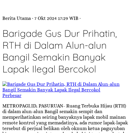
Berita Utama
· 7 Okt 2024
17:29
WIB
·
Barigade Gus Dur Prihatin,
RTH di Dalam Alun-alun
Bangil Semakin Banyak
Lapak Ilegal Bercokol
Perbesar
METROPAGI.ID, PASURUAN- Ruang Terbuka Hijau (RTH)
di dalam alun-alun Bangil semakin sempit dan
memperihatinkan seiring banyaknya lapak mobil mainan
remote kontrol yang memadatinya, ada rumor lapak-lapak
tersebut di perjual belikan oleh oknum ketua paguyuban